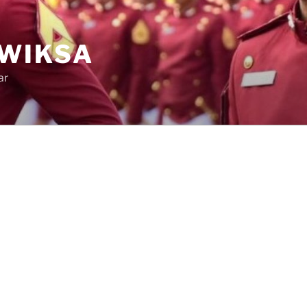
 WIKSA
ar