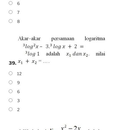
6
7
8
39.
12
9
6
3
2