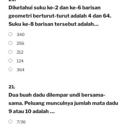
Diketahui suku ke-2 dan ke-6 barisan
geometri berturut-turut adalah 4 dan 64.
Suku ke-8 barisan tersebut adalah…
340
256
212
124
364
21.
Dua buah dadu dilempar undi bersama-
sama. Peluang munculnya jumlah mata dadu
9 atau 10 adalah …
7/36