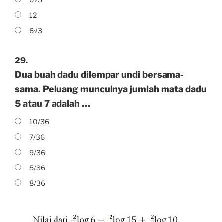
12
6√3
29.
Dua buah dadu dilempar undi bersama-
sama. Peluang munculnya jumlah mata dadu
5 atau 7 adalah …
10/36
7/36
9/36
5/36
8/36