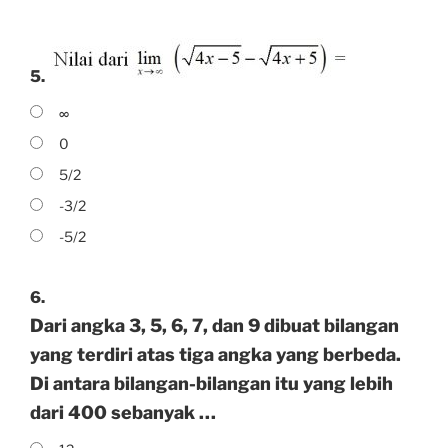
5.
∞
0
5/2
-3/2
-5/2
6.
Dari angka 3, 5, 6, 7, dan 9 dibuat bilangan
yang terdiri atas tiga angka yang berbeda.
Di antara bilangan-bilangan itu yang lebih
dari 400 sebanyak …