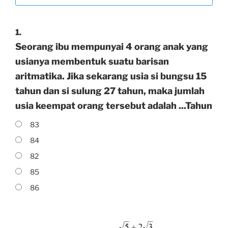
1.
Seorang ibu mempunyai 4 orang anak yang
usianya membentuk suatu barisan
aritmatika. Jika sekarang usia si bungsu 15
tahun dan si sulung 27 tahun, maka jumlah
usia keempat orang tersebut adalah ...Tahun
83
84
82
85
86