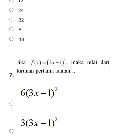
12
24
32
6
48
7.