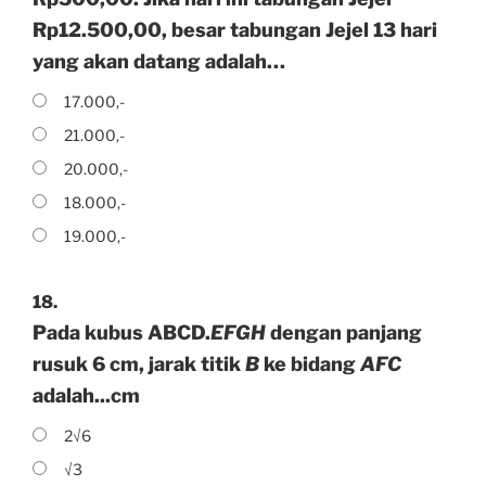
Rp12.500,00, besar tabungan Jejel 13 hari
yang akan datang adalah…
17.000,-
21.000,-
20.000,-
18.000,-
19.000,-
18.
Pada kubus ABCD.
EFGH
dengan panjang
rusuk 6 cm, jarak titik
B
ke bidang
AFC
adalah...cm
2√6
√3