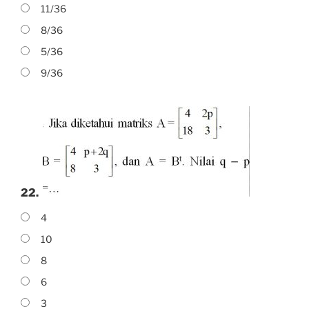
11/36
8/36
5/36
9/36
22.
4
10
8
6
3