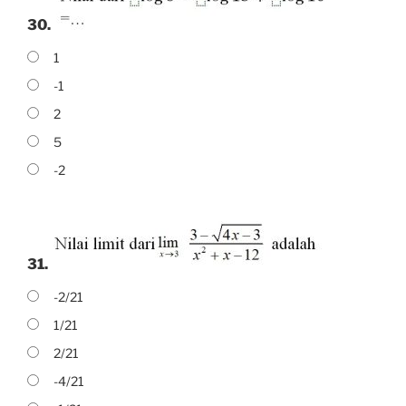
30.
1
-1
2
5
-2
31.
-2/21
1/21
2/21
-4/21