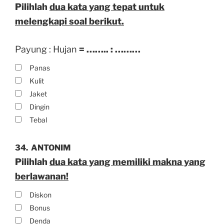
Pilihlah
dua kata yang tepat untuk
melengkapi soal berikut.
Payung : Hujan
= …….. : ………
Panas
Kulit
Jaket
Dingin
Tebal
34.
ANTONIM
Pilihlah
dua kata yang memiliki makna yang
berlawanan!
Diskon
Bonus
Denda