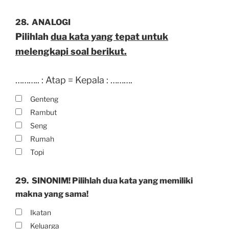
28.
ANALOGI
Pilihlah
dua kata yang tepat untuk
melengkapi soal berikut.
……….. : Atap = Kepala : ……….
Genteng
Rambut
Seng
Rumah
Topi
29.
SINONIM! Pilihlah dua kata yang memiliki
makna yang sama!
Ikatan
Keluarga