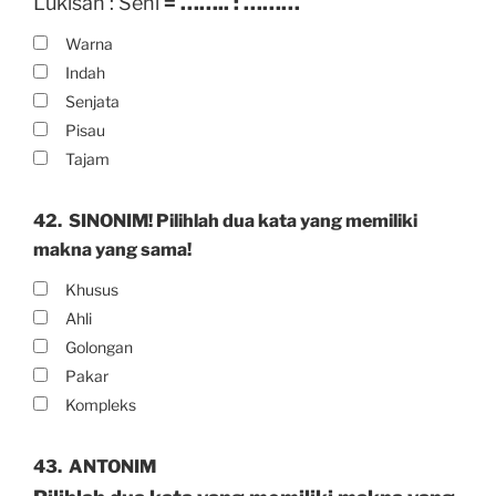
Lukisan : Seni
= …….. : ………
Warna
Indah
Senjata
Pisau
Tajam
42.
SINONIM! Pilihlah dua kata yang memiliki
makna yang sama!
Khusus
Ahli
Golongan
Pakar
Kompleks
43.
ANTONIM