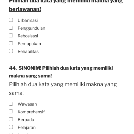
Pilihlah
dua kata yang memiliki makna yang
berlawanan!
Urbanisasi
Penggundulan
Rebosisasi
Pemupukan
Rehabilitas
44.
SINONIM! Pilihlah dua kata yang memiliki
makna yang sama!
Pilihlah dua kata yang memiliki makna yang
sama!
Wawasan
Komprehensif
Berpadu
Pelajaran