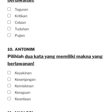
berlawanan!
Teguran
Kritikan
Celaan
Tuduhan
Pujian
10.
ANTONIM
Pilihlah
dua kata yang memiliki makna yang
berlawanan!
Keyakinan
Kesenjangan
Kemiskinan
Keraguan
Kesetiaan