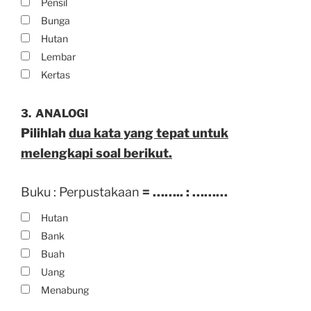
Pensil
Bunga
Hutan
Lembar
Kertas
3.
ANALOGI
Pilihlah
dua kata yang tepat untuk
melengkapi soal berikut.
Buku : Perpustakaan
= …….. : ………
Hutan
Bank
Buah
Uang
Menabung