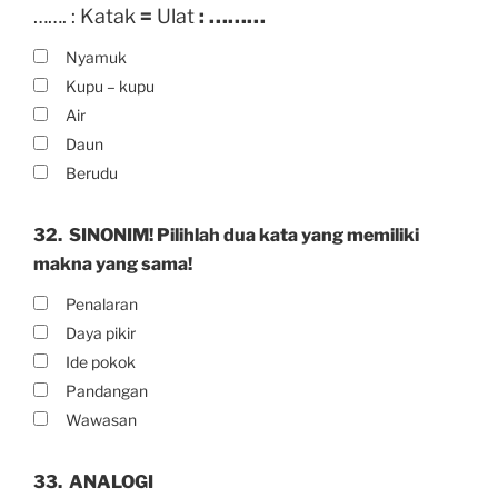
……. : Katak
=
Ulat
: ………
Nyamuk
Kupu – kupu
Air
Daun
Berudu
32.
SINONIM! Pilihlah dua kata yang memiliki
makna yang sama!
Penalaran
Daya pikir
Ide pokok
Pandangan
Wawasan
33.
ANALOGI