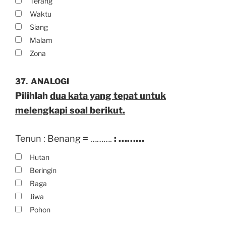
Terang
Waktu
Siang
Malam
Zona
37.
ANALOGI
Pilihlah
dua kata yang tepat untuk
melengkapi soal berikut.
Tenun : Benang
=
……….
: ………
Hutan
Beringin
Raga
Jiwa
Pohon