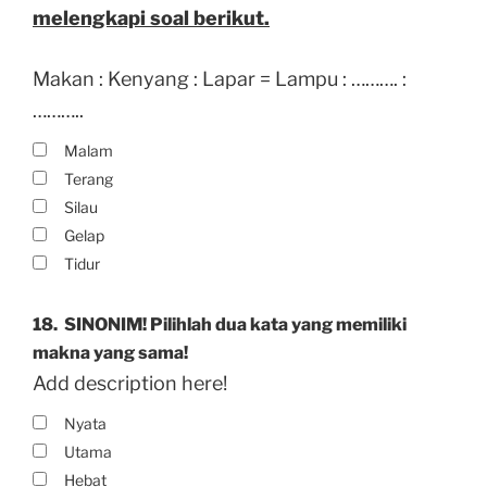
melengkapi soal berikut.
Makan : Kenyang : Lapar = Lampu : ………. :
………..
Malam
Terang
Silau
Gelap
Tidur
18.
SINONIM! Pilihlah dua kata yang memiliki
makna yang sama!
Add description here!
Nyata
Utama
Hebat