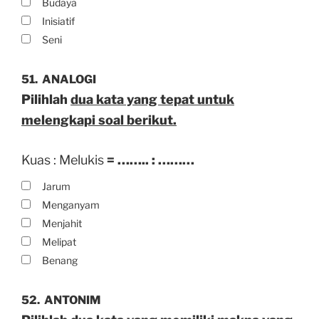
Budaya
Inisiatif
Seni
51.
ANALOGI
Pilihlah
dua kata yang tepat untuk
melengkapi soal berikut.
Kuas : Melukis
= …….. : ………
Jarum
Menganyam
Menjahit
Melipat
Benang
52.
ANTONIM