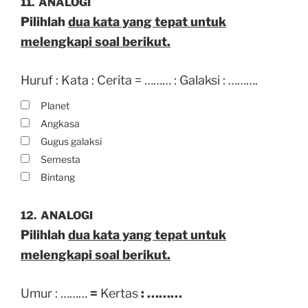
11.
ANALOGI
Pilihlah
dua kata yang tepat untuk
melengkapi soal berikut.
Huruf : Kata : Cerita = ……… : Galaksi : ……….
Planet
Angkasa
Gugus galaksi
Semesta
Bintang
12.
ANALOGI
Pilihlah
dua kata yang tepat untuk
melengkapi soal berikut.
Umur : ………
=
Kertas
: ………