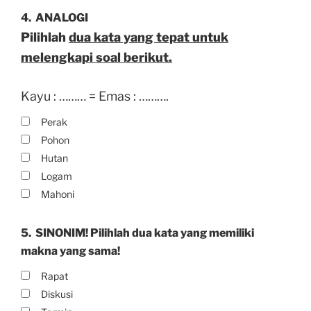
4.
ANALOGI
Pilihlah
dua kata yang tepat untuk
melengkapi soal berikut.
Kayu : ……… = Emas : ……….
Perak
Pohon
Hutan
Logam
Mahoni
5.
SINONIM! Pilihlah dua kata yang memiliki
makna yang sama!
Rapat
Diskusi