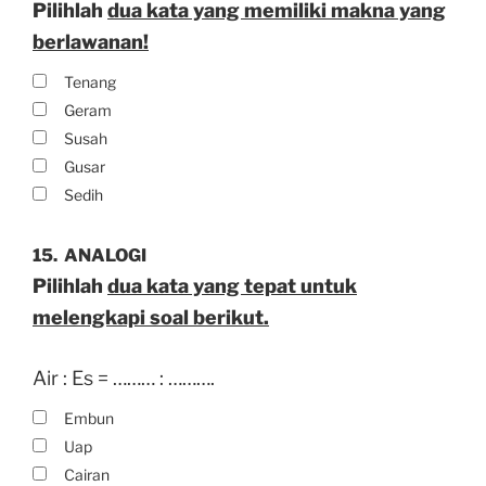
Pilihlah
dua kata yang memiliki makna yang
berlawanan!
Tenang
Geram
Susah
Gusar
Sedih
15.
ANALOGI
Pilihlah
dua kata yang tepat untuk
melengkapi soal berikut.
Air : Es = ……… : ……….
Embun
Uap
Cairan