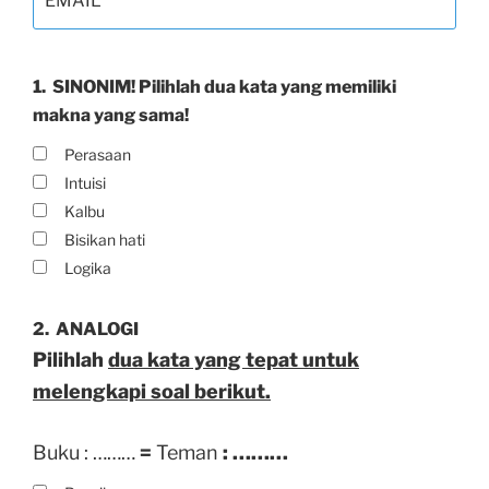
1.
SINONIM! Pilihlah dua kata yang memiliki
makna yang sama!
Perasaan
Intuisi
Kalbu
Bisikan hati
Logika
2.
ANALOGI
Pilihlah
dua kata yang tepat untuk
melengkapi soal berikut.
Buku : ………
=
Teman
: ………